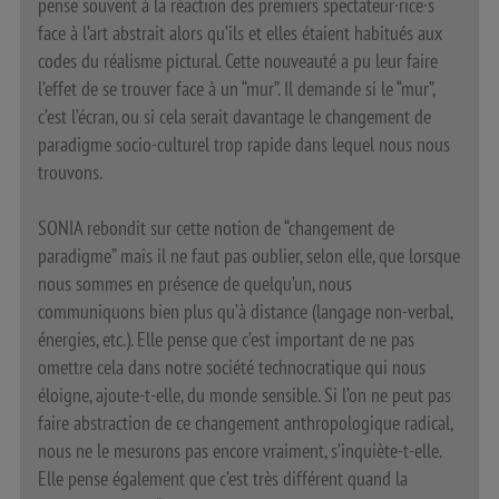
pense souvent à la réaction des premiers spectateur·rice·s
face à l’art abstrait alors qu’ils et elles étaient habitués aux
codes du réalisme pictural. Cette nouveauté a pu leur faire
l’effet de se trouver face à un “mur”. Il demande si le “mur”,
c’est l’écran, ou si cela serait davantage le changement de
paradigme socio-culturel trop rapide dans lequel nous nous
trouvons.
SONIA rebondit sur cette notion de “changement de
paradigme” mais il ne faut pas oublier, selon elle, que lorsque
nous sommes en présence de quelqu’un, nous
communiquons bien plus qu’à distance (langage non-verbal,
énergies, etc.). Elle pense que c’est important de ne pas
omettre cela dans notre société technocratique qui nous
éloigne, ajoute-t-elle, du monde sensible. Si l’on ne peut pas
faire abstraction de ce changement anthropologique radical,
nous ne le mesurons pas encore vraiment, s’inquiète-t-elle.
Elle pense également que c’est très différent quand la