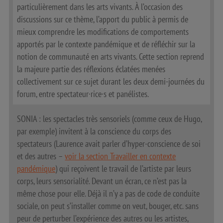
particulièrement dans les arts vivants. À l’occasion des
discussions sur ce thème, l’apport du public à permis de
mieux comprendre les modifications de comportements
apportés par le contexte pandémique et de réfléchir sur la
notion de communauté en arts vivants. Cette section reprend
la majeure partie des réflexions éclatées menées
collectivement sur ce sujet durant les deux demi-journées du
forum, entre spectateur·rice·s et panélistes.
SONIA : les spectacles très sensoriels (comme ceux de Hugo,
par exemple) invitent à la conscience du corps des
spectateurs (Laurence avait parler d’hyper-conscience de soi
et des autres –
voir la section Travailler en contexte
pandémique
) qui reçoivent le travail de l’artiste par leurs
corps, leurs sensorialité. Devant un écran, ce n’est pas la
même chose pour elle. Déjà il n’y a pas de code de conduite
sociale, on peut s’installer comme on veut, bouger, etc. sans
peur de perturber l’expérience des autres ou les artistes,