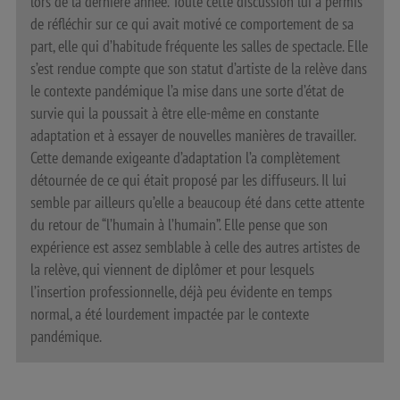
lors de la dernière année. Toute cette discussion lui a permis
de réfléchir sur ce qui avait motivé ce comportement de sa
part, elle qui d’habitude fréquente les salles de spectacle. Elle
s’est rendue compte que son statut d’artiste de la relève dans
le contexte pandémique l’a mise dans une sorte d’état de
survie qui la poussait à être elle-même en constante
adaptation et à essayer de nouvelles manières de travailler.
Cette demande exigeante d’adaptation l’a complètement
détournée de ce qui était proposé par les diffuseurs. Il lui
semble par ailleurs qu’elle a beaucoup été dans cette attente
du retour de “l’humain à l’humain”. Elle pense que son
expérience est assez semblable à celle des autres artistes de
la relève, qui viennent de diplômer et pour lesquels
l’insertion professionnelle, déjà peu évidente en temps
normal, a été lourdement impactée par le contexte
pandémique.