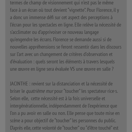
termes de champ de visionnement qui n’est pas le même
face à un écran où tout devient “vignette”. Pour Florence, il y
a donc un immense défi sur cet aspect des perceptions à
l’écran pour les spectacles en ligne. Elle relève la nécessité de
s’acclimater ou d’apprivoiser ce nouveau langage
qu’engendre les écrans. Florence se demande aussi si de
nouvelles appréhensions se feront ressentir dans les discours
sur l’art avec un changement de critères d’observation et
d’évaluation : quels seront les éléments à travers lesquels
une œuvre en ligne sera évaluée VS une œuvre en salle ?
JACINTHE : revient sur la distanciation et la nécessité de
briser le
quatrième mur
pour “toucher” les spectateur·rice·s.
Selon elle, cette nécessité est à la fois universelle et
intergénérationnelle, indépendamment de l’expérience que
l’on a pu avoir en salle ou non. Elle pense que toute mise en
scène a pour objectif de “toucher” les personnes du public.
D’après elle, cette volonté de “toucher” ou “d’être touché” est