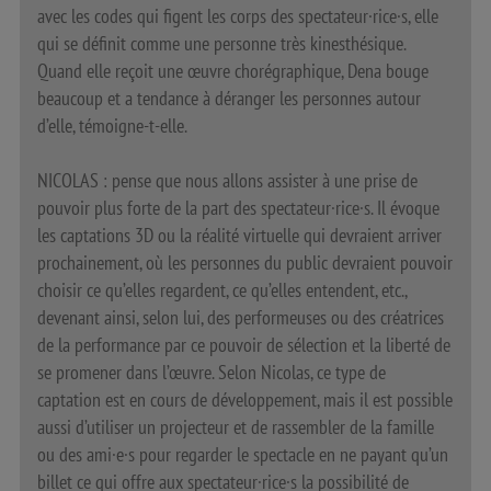
avec les codes qui figent les corps des spectateur·rice·s, elle
qui se définit comme une personne très kinesthésique.
Quand elle reçoit une œuvre chorégraphique, Dena bouge
beaucoup et a tendance à déranger les personnes autour
d’elle, témoigne-t-elle.
NICOLAS : pense que nous allons assister à une prise de
pouvoir plus forte de la part des spectateur·rice·s. Il évoque
les captations 3D ou la réalité virtuelle qui devraient arriver
prochainement, où les personnes du public devraient pouvoir
choisir ce qu’elles regardent, ce qu’elles entendent, etc.,
devenant ainsi, selon lui, des performeuses ou des créatrices
de la performance par ce pouvoir de sélection et la liberté de
se promener dans l’œuvre. Selon Nicolas, ce type de
captation est en cours de développement, mais il est possible
aussi d’utiliser un projecteur et de rassembler de la famille
ou des ami·e·s pour regarder le spectacle en ne payant qu’un
billet ce qui offre aux spectateur·rice·s la possibilité de