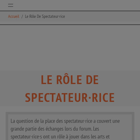
Aller
au
Accueil
Le Rôle De Spectateur·rice
contenu
LE RÔLE DE
SPECTATEUR·RICE
La question de la place des spectateur·rice a couvert une
grande partie des échanges lors du forum. Les
spectateur·rice·s ont un rôle à jouer dans les arts et