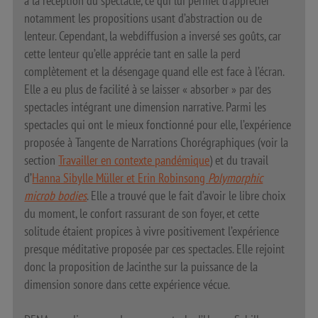
à la réception du spectacle, ce qui lui permet d’apprécier
notamment les propositions usant d’abstraction ou de
lenteur. Cependant, la webdiffusion a inversé ses goûts, car
cette lenteur qu’elle apprécie tant en salle la perd
complètement et la désengage quand elle est face à l’écran.
Elle a eu plus de facilité à se laisser « absorber » par des
spectacles intégrant une dimension narrative. Parmi les
spectacles qui ont le mieux fonctionné pour elle, l’expérience
proposée à Tangente de Narrations Chorégraphiques (voir la
section
Travailler en contexte pandémique
) et du travail
d’
Hanna Sibylle Müller et Erin Robinsong
Polymorphic
microb bodies
. Elle a trouvé que le fait d’avoir le libre choix
du moment, le confort rassurant de son foyer, et cette
solitude étaient propices à vivre positivement l’expérience
presque méditative proposée par ces spectacles. Elle rejoint
donc la proposition de Jacinthe sur la puissance de la
dimension sonore dans cette expérience vécue.