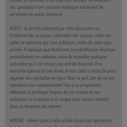
des spectateur·rice·s pourrait impliquer autrement les
personnes du public distancié.
HUGO : se dit très intéressé par cette discussion sur
l’influence des pratiques culturelles des espaces, celles des
salles de spectacle qui sont publiques, celles du salon plus
privées. Il explique que finalement la webdiffusion implique
probablement un mélange, voire de nouvelles pratiques
culturelles qu’il est encore peu aisé de discerner. Il se
demande quel est le bon écran, le bon cadre à domicile pour
regarder des spectacles en ligne. Pour sa part, afin de ne pas
reproduire son comportement face à un programme
télévisuel, il privilégie l’espace de son bureau et son
ordinateur et a recourt à un casque pour mieux s’investir
dans sa réception des œuvres.
NOÉMIE : relève quant à elle qu’elle n’a pas été spectatrice