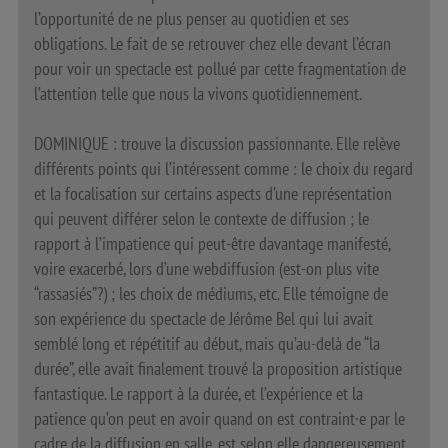
l’opportunité de ne plus penser au quotidien et ses
obligations. Le fait de se retrouver chez elle devant l’écran
pour voir un spectacle est pollué par cette fragmentation de
l’attention telle que nous la vivons quotidiennement.
DOMINIQUE : trouve la discussion passionnante. Elle relève
différents points qui l’intéressent comme : le choix du regard
et la focalisation sur certains aspects d’une représentation
qui peuvent différer selon le contexte de diffusion ; le
rapport à l’impatience qui peut-être davantage manifesté,
voire exacerbé, lors d’une webdiffusion (est-on plus vite
“rassasiés”?) ; les choix de médiums, etc. Elle témoigne de
son expérience du spectacle de Jérôme Bel qui lui avait
semblé long et répétitif au début, mais qu’au-delà de “la
durée”, elle avait finalement trouvé la proposition artistique
fantastique. Le rapport à la durée, et l’expérience et la
patience qu’on peut en avoir quand on est contraint·e par le
cadre de la diffusion en salle, est selon elle dangereusement