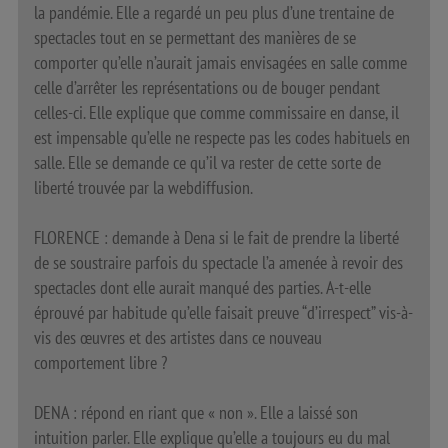
la pandémie. Elle a regardé un peu plus d’une trentaine de
spectacles tout en se permettant des manières de se
comporter qu’elle n’aurait jamais envisagées en salle comme
celle d’arrêter les représentations ou de bouger pendant
celles-ci. Elle explique que comme commissaire en danse, il
est impensable qu’elle ne respecte pas les codes habituels en
salle. Elle se demande ce qu’il va rester de cette sorte de
liberté trouvée par la webdiffusion.
FLORENCE : demande à Dena si le fait de prendre la liberté
de se soustraire parfois du spectacle l’a amenée à revoir des
spectacles dont elle aurait manqué des parties. A-t-elle
éprouvé par habitude qu’elle faisait preuve “d’irrespect” vis-à-
vis des œuvres et des artistes dans ce nouveau
comportement libre ?
DENA : répond en riant que « non ». Elle a laissé son
intuition parler. Elle explique qu’elle a toujours eu du mal