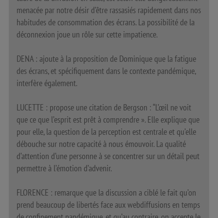
menacée par notre désir d’être rassasiés rapidement dans nos
habitudes de consommation des écrans. La possibilité de la
déconnexion joue un rôle sur cette impatience.
DENA : ajoute à la proposition de Dominique que la fatigue
des écrans, et spécifiquement dans le contexte pandémique,
interfère également.
LUCETTE : propose une citation de Bergson : “L’œil ne voit
que ce que l’esprit est prêt à comprendre ». Elle explique que
pour elle, la question de la perception est centrale et qu’elle
débouche sur notre capacité à nous émouvoir. La qualité
d’attention d’une personne à se concentrer sur un détail peut
permettre à l’émotion d’advenir.
FLORENCE : remarque que la discussion a ciblé le fait qu’on
prend beaucoup de libertés face aux webdiffusions en temps
de confinement pandémique, et qu’au contraire, on accepte le