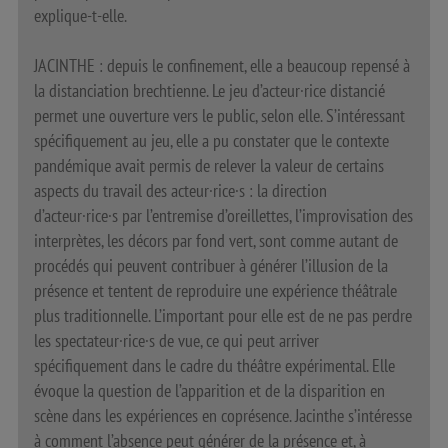
explique-t-elle.
JACINTHE : depuis le confinement, elle a beaucoup repensé à
la distanciation brechtienne. Le jeu d’acteur·rice distancié
permet une ouverture vers le public, selon elle. S’intéressant
spécifiquement au jeu, elle a pu constater que le contexte
pandémique avait permis de relever la valeur de certains
aspects du travail des acteur·rice·s : la direction
d’acteur·rice·s par l’entremise d’oreillettes, l’improvisation des
interprètes, les décors par fond vert, sont comme autant de
procédés qui peuvent contribuer à générer l’illusion de la
présence et tentent de reproduire une expérience théâtrale
plus traditionnelle. L’important pour elle est de ne pas perdre
les spectateur·rice·s de vue, ce qui peut arriver
spécifiquement dans le cadre du théâtre expérimental. Elle
évoque la question de l’apparition et de la disparition en
scène dans les expériences en coprésence. Jacinthe s’intéresse
à comment l’absence peut générer de la présence et, à