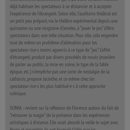
déjà habituer les spectateurs à se distancier et à accepter
l’expérience de l’étrangeté. Selon elle, l’auditoire théâtral est
un petit peu préparé, via le théâtre expérimental depuis une
quinzaine ou une vingtaine d’années, à “jouer le jeu” d’être
spectateurs dans une telle situation. Pour elle, cela engendre
tout de même un problème d’aliénation pour les
spectateur·rice·s moins aguerris à ce type de “jeu”. L’effet
d’étrangeté, produit par divers procédés de reculs (manière
de parler au public, la mise en scène, le type de la fable
épique, etc.) n’empêche pas une sorte de nostalgie de la
catharsis, propose Jacinthe, et ce même chez les
spectateur·rice·s les plus habitué·e·s à cette approche
scénique.
SONIA : revient sur la réflexion de Florence autour du fait de
“retrouver la magie” de la présence dans les expériences
artistiques à distance. Elle avait abordé la veille le sujet avec
Hugo et ensemble, ils ont formulé l’idée que les