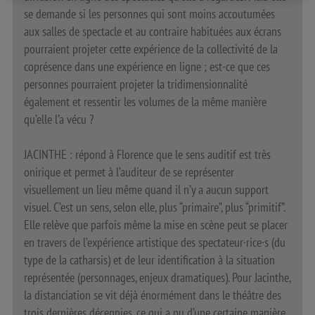
se demande si les personnes qui sont moins accoutumées
aux salles de spectacle et au contraire habituées aux écrans
pourraient projeter cette expérience de la collectivité de la
coprésence dans une expérience en ligne ; est-ce que ces
personnes pourraient projeter la tridimensionnalité
également et ressentir les volumes de la même manière
qu’elle l’a vécu ?
JACINTHE : répond à Florence que le sens auditif est très
onirique et permet à l’auditeur de se représenter
visuellement un lieu même quand il n’y a aucun support
visuel. C’est un sens, selon elle, plus “primaire”, plus “primitif”.
Elle relève que parfois même la mise en scène peut se placer
en travers de l’expérience artistique des spectateur·rice·s (du
type de la catharsis) et de leur identification à la situation
représentée (personnages, enjeux dramatiques). Pour Jacinthe,
la distanciation se vit déjà énormément dans le théâtre des
trois dernières décennies, ce qui a pu d’une certaine manière