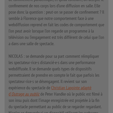
confinement de nos corps lors d’une diffusion en salle. Elle
pose donc la question : peut-on se passer de confinement ? Il
semble à Florence que notre comportement face à une
webdiffusion reprend en fait les codes de comportement que
l’on peut avoir lorsque l’on regarde un programme à la
télévision ou l’engagement est très différent de celui que l’on
a dans une salle de spectacle.
NICOLAS : se demande pour sa part comment réimpliquer
les spectateur·rice·s distancié·e·s dans une performance
webdiffusée. Il se demande quels types de dispositifs
permettraient de prendre en compte le fait que parfois les
spectateur·rice·s se désengagent. Il revient sur son
expérience du spectacle de
Christian Lapointe adapté
d’
Outrage au public
de Peter Handke où le public est filmé à
son insu puis dont l’image enregistrée est projetée à la fin
du spectacle permettant au public de se regarder regardant.
Nicolas se demande si un dispositif utilisant les webcams