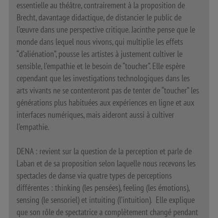
essentielle au théâtre, contrairement à la proposition de
Brecht, davantage didactique, de distancier le public de
l’œuvre dans une perspective critique. Jacinthe pense que le
monde dans lequel nous vivons, qui multiplie les effets
“d’aliénation”, pousse les artistes à justement cultiver le
sensible, l’empathie et le besoin de “toucher”. Elle espère
cependant que les investigations technologiques dans les
arts vivants ne se contenteront pas de tenter de “toucher” les
générations plus habituées aux expériences en ligne et aux
interfaces numériques, mais aideront aussi à cultiver
l’empathie.
DENA : revient sur la question de la perception et parle de
Laban et de sa proposition selon laquelle nous recevons les
spectacles de danse via quatre types de perceptions
différentes : thinking (les pensées), feeling (les émotions),
sensing (le sensoriel) et intuiting (l’intuition). Elle explique
que son rôle de spectatrice a complètement changé pendant