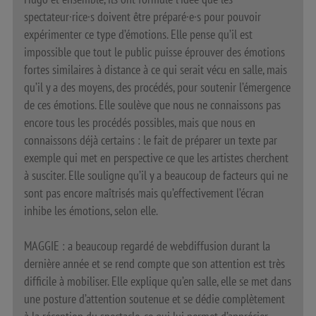
spectateur·rice·s doivent être préparé·e·s pour pouvoir
expérimenter ce type d’émotions. Elle pense qu’il est
impossible que tout le public puisse éprouver des émotions
fortes similaires à distance à ce qui serait vécu en salle, mais
qu’il y a des moyens, des procédés, pour soutenir l’émergence
de ces émotions. Elle soulève que nous ne connaissons pas
encore tous les procédés possibles, mais que nous en
connaissons déjà certains : le fait de préparer un texte par
exemple qui met en perspective ce que les artistes cherchent
à susciter. Elle souligne qu’il y a beaucoup de facteurs qui ne
sont pas encore maîtrisés mais qu’effectivement l’écran
inhibe les émotions, selon elle.
MAGGIE : a beaucoup regardé de webdiffusion durant la
dernière année et se rend compte que son attention est très
difficile à mobiliser. Elle explique qu’en salle, elle se met dans
une posture d’attention soutenue et se dédie complètement